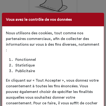
Vous avez le contrôle de vos données
Nous utilisons des cookies, tout comme nos
configuration
Bâche Ovale
partenaires commerciaux, afin de collecter des
informations sur vous à des fins diverses, notamment
sur mesure
:
Fonctionnel
Statistique
Publicitaire
En cliquant sur « Tout Accepter », vous donnez votre
consentement à toutes les fins énoncées. Vous
pouvez également choisir de spécifier les finalités
auxquelles vous souhaitez donner votre
consentement. Pour ce faire, il vous suffit de cocher