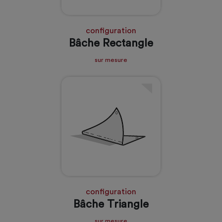
configuration
Bâche Rectangle
sur mesure
configuration
Bâche Triangle
sur mesure