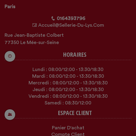
Paris
0164393796
Accueil@sellerie-Du-Lys.com
Rue Jean-Baptiste Colbert
77350 Le Mée-sur-Seine
HORAIRES
Lundi :
08:00
/12:00
-
13:30
/18:30
Mardi :
08:00
/12:00
-
13:30
/18:30
Mercredi :
08:00
/12:00
-
13:30
/18:30
Jeudi :
08:00
/12:00
-
13:30
/18:30
Vendredi :
08:00
/12:00
-
13:30
/18:30
Samedi :
08:30
/12:00
ESPACE CLIENT
Panier D'achat
Compte Client