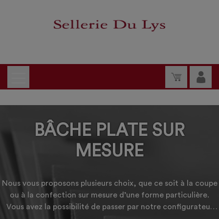
BÂCHE PLATE SUR
MESURE
Nous vous proposons plusieurs choix, que ce soit à la coupe
ou à la confection sur mesure d’une forme particulière.
Vous avez la possibilité de passer par notre configurateur
afin d’obtenir un prix tout de suite ou alors de demander un