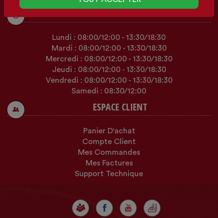
HORAIRES
Lundi :
08:00
/12:00
-
13:30
/18:30
Mardi :
08:00
/12:00
-
13:30
/18:30
Mercredi :
08:00
/12:00
-
13:30
/18:30
Jeudi :
08:00
/12:00
-
13:30
/18:30
Vendredi :
08:00
/12:00
-
13:30
/18:30
Samedi :
08:30
/12:00
ESPACE CLIENT
Panier D'achat
Compte Client
Mes Commandes
Mes Factures
Support Technique