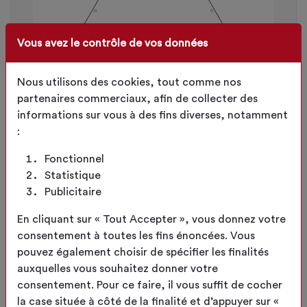
Vous avez le contrôle de vos données
Nous utilisons des cookies, tout comme nos
partenaires commerciaux, afin de collecter des
informations sur vous à des fins diverses, notamment
:
Fonctionnel
Statistique
Publicitaire
En cliquant sur « Tout Accepter », vous donnez votre
193.25
consentement à toutes les fins énoncées. Vous
€
HT
231.90
pouvez également choisir de spécifier les finalités
€TTC
auxquelles vous souhaitez donner votre
AJOUTER AU
consentement. Pour ce faire, il vous suffit de cocher
PANIER
la case située à côté de la finalité et d’appuyer sur «