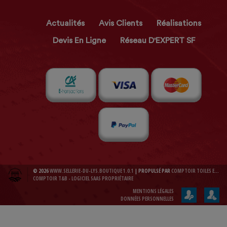
Actualités
Avis Clients
Réalisations
Devis En Ligne
Réseau D'EXPERT SF
© 2026
WWW.SELLERIE-DU-LYS.BOUTIQUE 1.0.1
| PROPULSÉ PAR
COMPTOIR TOILES ET BACHES 1.0.1
COMPTOIR T&B - LOGICIEL SAAS PROPRIÉTAIRE
MENTIONS LÉGALES
DONNÉES PERSONNELLES