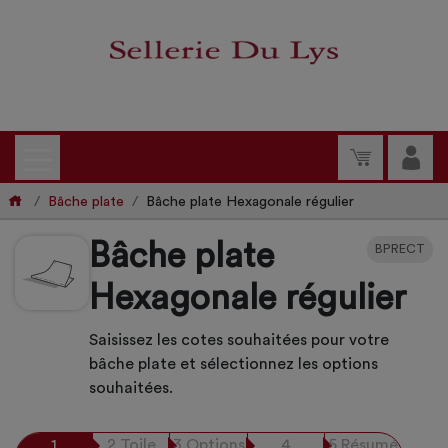
Bâche plate
Bâche plate Hexagonale régulier
Bâche plate
BPRECT
Hexagonale régulier
Saisissez les cotes souhaitées pour votre
bâche plate et sélectionnez les options
souhaitées.
1
2
Toile
3
Options
4
5
Résumé