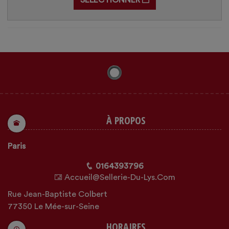
SÉLECTIONNER
À PROPOS
Paris
0164393796
Accueil@sellerie-Du-Lys.com
Rue Jean-Baptiste Colbert
77350 Le Mée-sur-Seine
HORAIRES