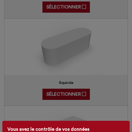
SÉLECTIONNER
Squircle
SÉLECTIONNER
Vous avez le contrôle de vos données