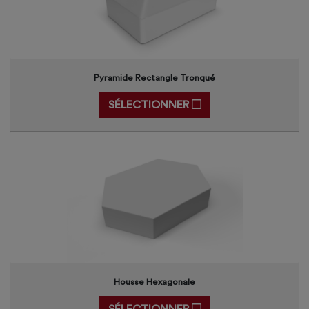
Pyramide Rectangle Tronqué
SÉLECTIONNER
Housse Hexagonale