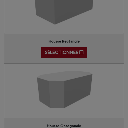
Housse Rectangle
SÉLECTIONNER
Housse Octogonale