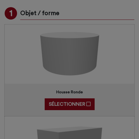
1
Objet / forme
Housse Ronde
SÉLECTIONNER