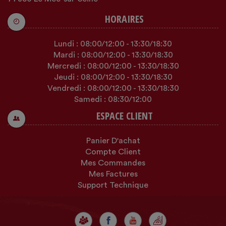
HORAIRES
Lundi :
08:00
/12:00
-
13:30
/18:30
Mardi :
08:00
/12:00
-
13:30
/18:30
Mercredi :
08:00
/12:00
-
13:30
/18:30
Jeudi :
08:00
/12:00
-
13:30
/18:30
Vendredi :
08:00
/12:00
-
13:30
/18:30
Samedi :
08:30
/12:00
ESPACE CLIENT
Panier D'achat
Compte Client
Mes Commandes
Mes Factures
Support Technique