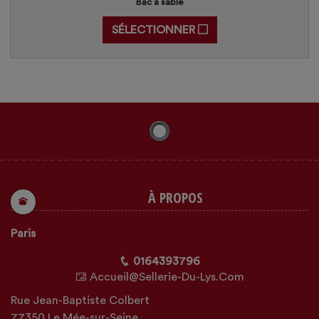
Bac à sable
SÉLECTIONNER
À PROPOS
Paris
0164393796
Accueil@sellerie-Du-Lys.com
Rue Jean-Baptiste Colbert
77350 Le Mée-sur-Seine