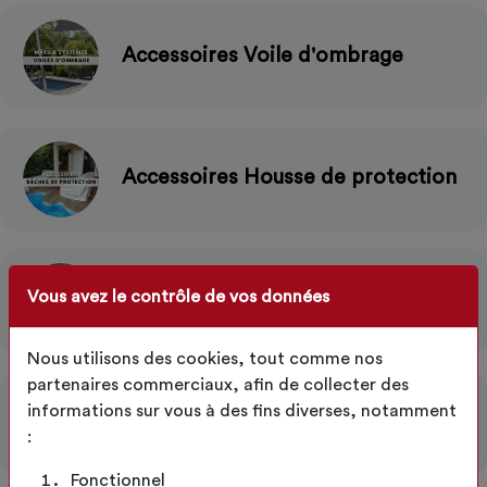
Accessoires Voile d'ombrage
Accessoires Housse de protection
Accessoires Bâche de remorque
Vous avez le contrôle de vos données
Nous utilisons des cookies, tout comme nos
partenaires commerciaux, afin de collecter des
informations sur vous à des fins diverses, notamment
Accessoires Bâche de tonnelle
:
Fonctionnel