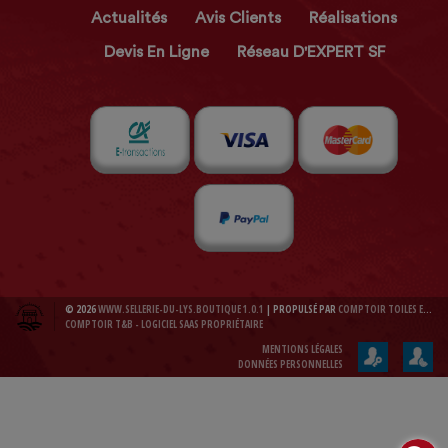
Actualités
Avis Clients
Réalisations
Devis En Ligne
Réseau D'EXPERT SF
© 2026
WWW.SELLERIE-DU-LYS.BOUTIQUE 1.0.1
| PROPULSÉ PAR
COMPTOIR TOILES ET BACHES 1.0.1
COMPTOIR T&B - LOGICIEL SAAS PROPRIÉTAIRE
MENTIONS LÉGALES
DONNÉES PERSONNELLES