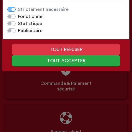
Strictement nécessaire
Fonctionnel
Statistique
Publicitaire
Configuration
Sur mesure ou Standards
TOUT REFUSER
TOUT ACCEPTER
Commande & Paiement
sécurisé
Support client