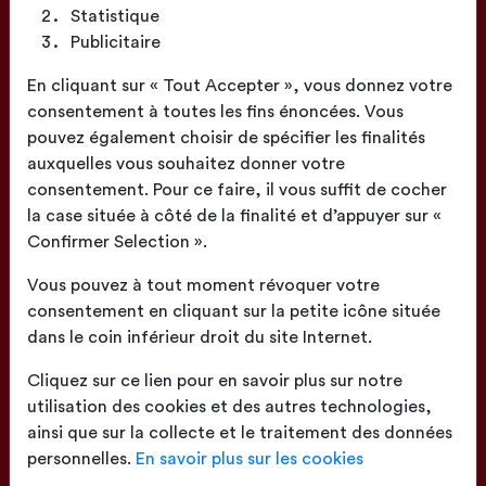
Statistique
Publicitaire
Fabrication
En cliquant sur « Tout Accepter », vous donnez votre
Française
consentement à toutes les fins énoncées. Vous
pouvez également choisir de spécifier les finalités
auxquelles vous souhaitez donner votre
consentement. Pour ce faire, il vous suffit de cocher
la case située à côté de la finalité et d’appuyer sur «
Confirmer Selection ».
Confection
proche de chez vous
Vous pouvez à tout moment révoquer votre
consentement en cliquant sur la petite icône située
dans le coin inférieur droit du site Internet.
Cliquez sur ce lien pour en savoir plus sur notre
utilisation des cookies et des autres technologies,
ainsi que sur la collecte et le traitement des données
Livraison
sur toute la France
personnelles.
En savoir plus sur les cookies