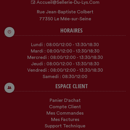
Accueil@sellerie-Du-Lys.com
Rue Jean-Baptiste Colbert
77350 Le Mée-sur-Seine
HORAIRES
Lundi :
08:00
/12:00
-
13:30
/18:30
Mardi :
08:00
/12:00
-
13:30
/18:30
Mercredi :
08:00
/12:00
-
13:30
/18:30
Jeudi :
08:00
/12:00
-
13:30
/18:30
Vendredi :
08:00
/12:00
-
13:30
/18:30
Samedi :
08:30
/12:00
ESPACE CLIENT
Panier D'achat
Compte Client
Mes Commandes
Mes Factures
Support Technique