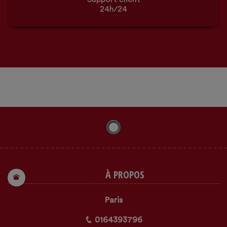
24h/24
À PROPOS
Paris
0164393796