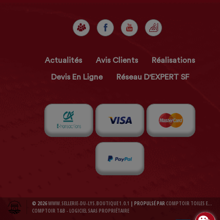
Actualités
Avis Clients
Réalisations
Devis En Ligne
Réseau D'EXPERT SF
© 2026
WWW.SELLERIE-DU-LYS.BOUTIQUE 1.0.1
| PROPULSÉ PAR
COMPTOIR TOILES ET BACHES 1.0.1
COMPTOIR T&B - LOGICIEL SAAS PROPRIÉTAIRE