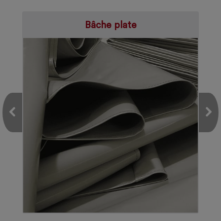
Bâche plate