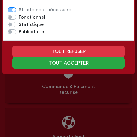
Strictement nécessaire
Fonctionnel
Statistique
Publicitaire
Configuration
Sur mesure ou Standards
TOUT REFUSER
TOUT ACCEPTER
Commande & Paiement
sécurisé
Support client