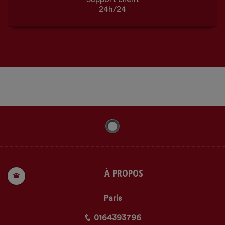
24h/24
À PROPOS
Paris
0164393796