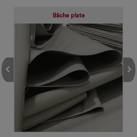
Bâche plate