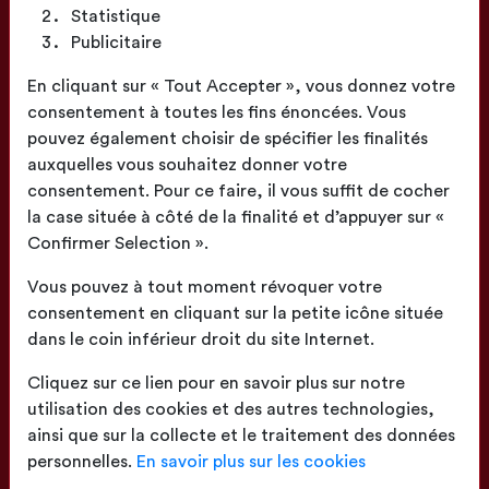
Statistique
Publicitaire
Fabrication
En cliquant sur « Tout Accepter », vous donnez votre
Française
consentement à toutes les fins énoncées. Vous
pouvez également choisir de spécifier les finalités
auxquelles vous souhaitez donner votre
consentement. Pour ce faire, il vous suffit de cocher
la case située à côté de la finalité et d’appuyer sur «
Confirmer Selection ».
Confection
proche de chez vous
Vous pouvez à tout moment révoquer votre
consentement en cliquant sur la petite icône située
dans le coin inférieur droit du site Internet.
Cliquez sur ce lien pour en savoir plus sur notre
utilisation des cookies et des autres technologies,
ainsi que sur la collecte et le traitement des données
Livraison
sur toute la France
personnelles.
En savoir plus sur les cookies