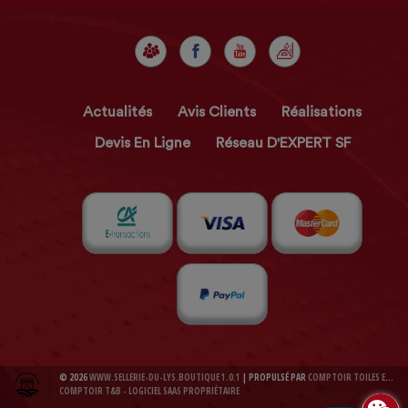
Actualités
Avis Clients
Réalisations
Devis En Ligne
Réseau D'EXPERT SF
© 2026
WWW.SELLERIE-DU-LYS.BOUTIQUE 1.0.1
| PROPULSÉ PAR
COMPTOIR TOILES ET BACHES 1.0.1
COMPTOIR T&B - LOGICIEL SAAS PROPRIÉTAIRE