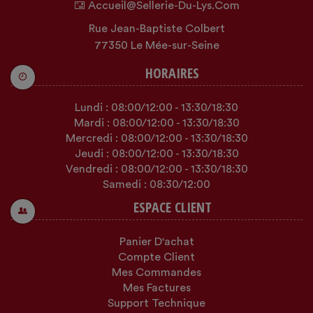
Accueil@sellerie-Du-Lys.com
Rue Jean-Baptiste Colbert
77350 Le Mée-sur-Seine
HORAIRES
Lundi :
08:00
/12:00
-
13:30
/18:30
Mardi :
08:00
/12:00
-
13:30
/18:30
Mercredi :
08:00
/12:00
-
13:30
/18:30
Jeudi :
08:00
/12:00
-
13:30
/18:30
Vendredi :
08:00
/12:00
-
13:30
/18:30
Samedi :
08:30
/12:00
ESPACE CLIENT
Panier D'achat
Compte Client
Mes Commandes
Mes Factures
Support Technique