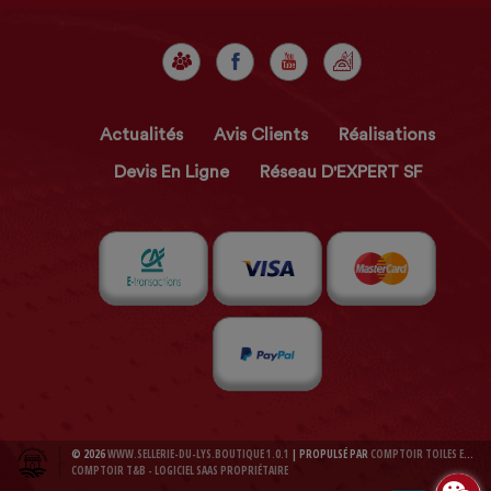
Actualités
Avis Clients
Réalisations
Devis En Ligne
Réseau D'EXPERT SF
© 2026
WWW.SELLERIE-DU-LYS.BOUTIQUE 1.0.1
| PROPULSÉ PAR
COMPTOIR TOILES ET BACHES 1.0.1
COMPTOIR T&B - LOGICIEL SAAS PROPRIÉTAIRE