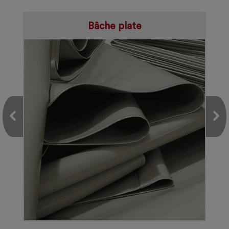
Bâche plate