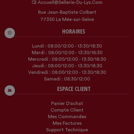
Accueil@sellerie-Du-Lys.com
Rue Jean-Baptiste Colbert
77350 Le Mée-sur-Seine
HORAIRES
Lundi :
08:00
/12:00
-
13:30
/18:30
Mardi :
08:00
/12:00
-
13:30
/18:30
Mercredi :
08:00
/12:00
-
13:30
/18:30
Jeudi :
08:00
/12:00
-
13:30
/18:30
Vendredi :
08:00
/12:00
-
13:30
/18:30
Samedi :
08:30
/12:00
ESPACE CLIENT
Panier D'achat
Compte Client
Mes Commandes
Mes Factures
Support Technique