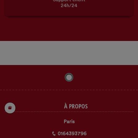
24h/24
À PROPOS
Paris
0164393796