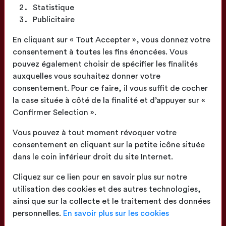
Statistique
Publicitaire
Fabrication
En cliquant sur « Tout Accepter », vous donnez votre
Française
consentement à toutes les fins énoncées. Vous
pouvez également choisir de spécifier les finalités
auxquelles vous souhaitez donner votre
consentement. Pour ce faire, il vous suffit de cocher
la case située à côté de la finalité et d’appuyer sur «
Confirmer Selection ».
Confection
proche de chez vous
Vous pouvez à tout moment révoquer votre
consentement en cliquant sur la petite icône située
dans le coin inférieur droit du site Internet.
Cliquez sur ce lien pour en savoir plus sur notre
utilisation des cookies et des autres technologies,
ainsi que sur la collecte et le traitement des données
Livraison
sur toute la France
personnelles.
En savoir plus sur les cookies