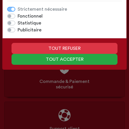
Strictement nécessaire
Fonctionnel
Statistique
Publicitaire
Configuration
Sur mesure ou Standards
TOUT REFUSER
TOUT ACCEPTER
Commande & Paiement
sécurisé
Support client