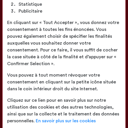
Statistique
Publicitaire
Fabrication
En cliquant sur « Tout Accepter », vous donnez votre
Française
consentement à toutes les fins énoncées. Vous
pouvez également choisir de spécifier les finalités
auxquelles vous souhaitez donner votre
consentement. Pour ce faire, il vous suffit de cocher
la case située à côté de la finalité et d’appuyer sur «
Confirmer Selection ».
Confection
proche de chez vous
Vous pouvez à tout moment révoquer votre
consentement en cliquant sur la petite icône située
dans le coin inférieur droit du site Internet.
Cliquez sur ce lien pour en savoir plus sur notre
utilisation des cookies et des autres technologies,
ainsi que sur la collecte et le traitement des données
Livraison
sur toute la France
personnelles.
En savoir plus sur les cookies