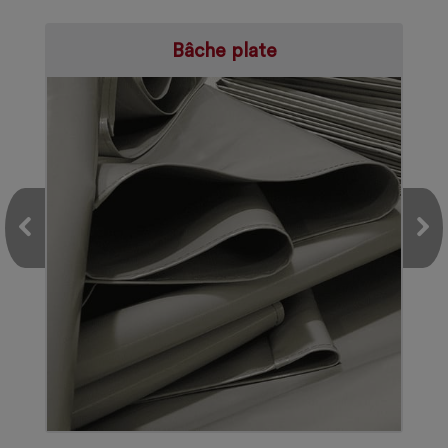
Bâche plate