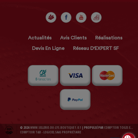
Actualités
Avis Clients
Réalisations
Devis En Ligne
Réseau D'EXPERT SF
© 2026
WWW.SELLERIE-DU-LYS.BOUTIQUE 1.0.1
| PROPULSÉ PAR
COMPTOIR TOILES ET BACHES 1.0.1
COMPTOIR T&B - LOGICIEL SAAS PROPRIÉTAIRE