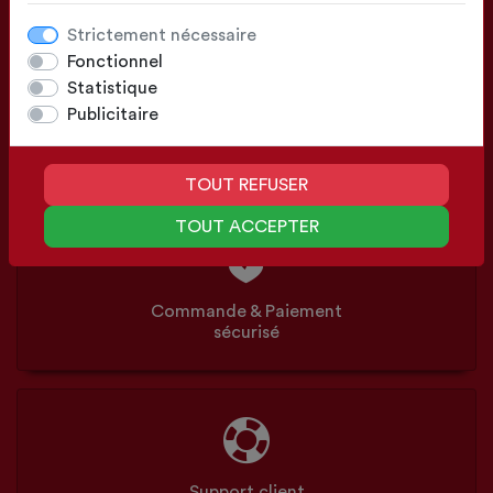
Strictement nécessaire
Fonctionnel
Statistique
Publicitaire
Configuration
Sur mesure ou Standards
TOUT REFUSER
TOUT ACCEPTER
Commande & Paiement
sécurisé
Support client