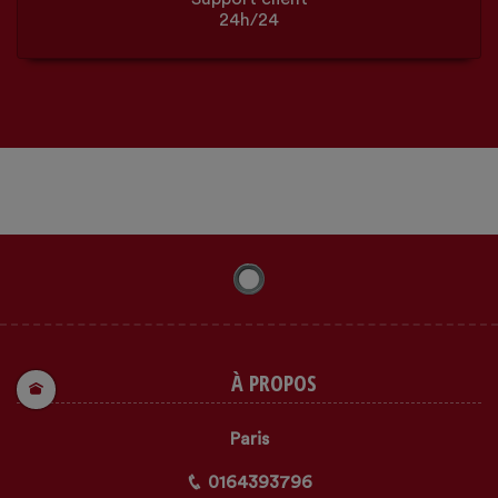
24h/24
À PROPOS
Paris
0164393796