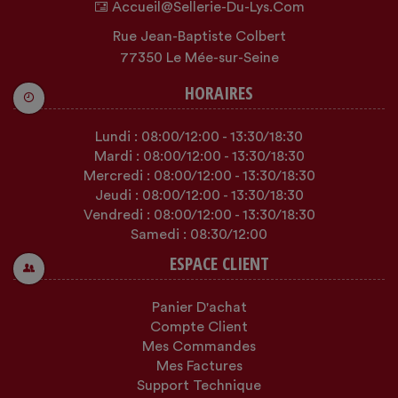
Accueil@sellerie-Du-Lys.com
Rue Jean-Baptiste Colbert
77350 Le Mée-sur-Seine
HORAIRES
Lundi :
08:00
/12:00
-
13:30
/18:30
Mardi :
08:00
/12:00
-
13:30
/18:30
Mercredi :
08:00
/12:00
-
13:30
/18:30
Jeudi :
08:00
/12:00
-
13:30
/18:30
Vendredi :
08:00
/12:00
-
13:30
/18:30
Samedi :
08:30
/12:00
ESPACE CLIENT
Panier D'achat
Compte Client
Mes Commandes
Mes Factures
Support Technique