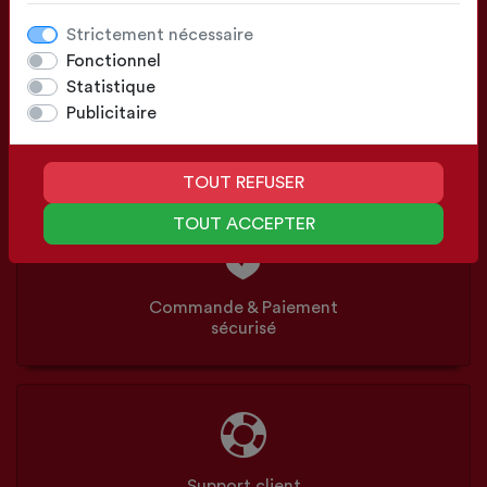
Strictement nécessaire
Fonctionnel
Statistique
Publicitaire
Configuration
Sur mesure ou Standards
TOUT REFUSER
TOUT ACCEPTER
Commande & Paiement
sécurisé
Support client