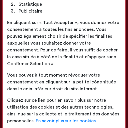
Statistique
Publicitaire
Fabrication
En cliquant sur « Tout Accepter », vous donnez votre
Française
consentement à toutes les fins énoncées. Vous
pouvez également choisir de spécifier les finalités
auxquelles vous souhaitez donner votre
consentement. Pour ce faire, il vous suffit de cocher
la case située à côté de la finalité et d’appuyer sur «
Confirmer Selection ».
Confection
proche de chez vous
Vous pouvez à tout moment révoquer votre
consentement en cliquant sur la petite icône située
dans le coin inférieur droit du site Internet.
Cliquez sur ce lien pour en savoir plus sur notre
utilisation des cookies et des autres technologies,
ainsi que sur la collecte et le traitement des données
Livraison
sur toute la France
personnelles.
En savoir plus sur les cookies