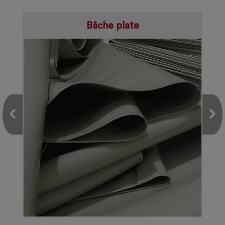
Bâche plate