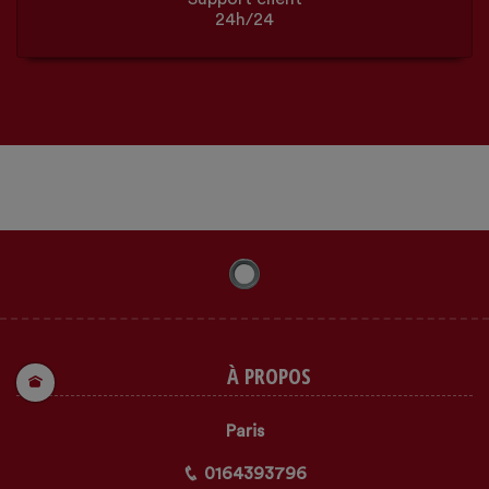
24h/24
À PROPOS
Paris
0164393796