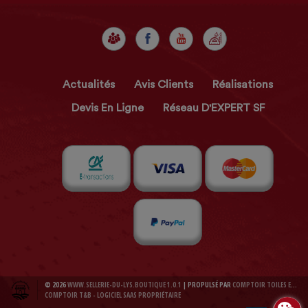
Actualités
Avis Clients
Réalisations
Devis En Ligne
Réseau D'EXPERT SF
© 2026
WWW.SELLERIE-DU-LYS.BOUTIQUE 1.0.1
| PROPULSÉ PAR
COMPTOIR TOILES ET BACHES 1.0.1
COMPTOIR T&B - LOGICIEL SAAS PROPRIÉTAIRE