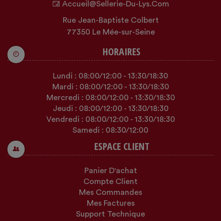
Accueil@sellerie-Du-Lys.com
Rue Jean-Baptiste Colbert
77350 Le Mée-sur-Seine
HORAIRES
Lundi :
08:00
/12:00
-
13:30
/18:30
Mardi :
08:00
/12:00
-
13:30
/18:30
Mercredi :
08:00
/12:00
-
13:30
/18:30
Jeudi :
08:00
/12:00
-
13:30
/18:30
Vendredi :
08:00
/12:00
-
13:30
/18:30
Samedi :
08:30
/12:00
ESPACE CLIENT
Panier D'achat
Compte Client
Mes Commandes
Mes Factures
Support Technique