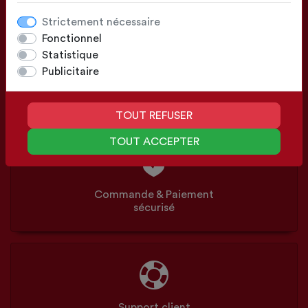
Strictement nécessaire
Fonctionnel
Statistique
Publicitaire
Configuration
Sur mesure ou Standards
TOUT REFUSER
TOUT ACCEPTER
Commande & Paiement
sécurisé
Support client