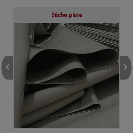
Bâche plate