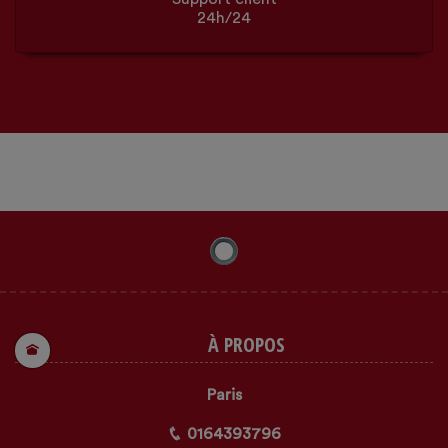
24h/24
À PROPOS
Paris
0164393796