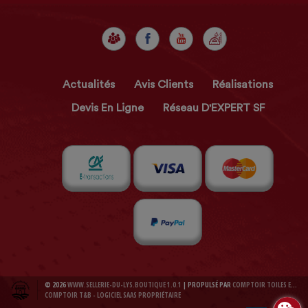
Actualités
Avis Clients
Réalisations
Devis En Ligne
Réseau D'EXPERT SF
© 2026
WWW.SELLERIE-DU-LYS.BOUTIQUE 1.0.1
| PROPULSÉ PAR
COMPTOIR TOILES ET BACHES 1.0.1
COMPTOIR T&B - LOGICIEL SAAS PROPRIÉTAIRE