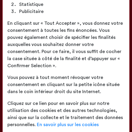
Statistique
Publicitaire
Fabrication
En cliquant sur « Tout Accepter », vous donnez votre
Française
consentement à toutes les fins énoncées. Vous
pouvez également choisir de spécifier les finalités
auxquelles vous souhaitez donner votre
consentement. Pour ce faire, il vous suffit de cocher
la case située à côté de la finalité et d’appuyer sur «
Confirmer Selection ».
Confection
proche de chez vous
Vous pouvez à tout moment révoquer votre
consentement en cliquant sur la petite icône située
dans le coin inférieur droit du site Internet.
Cliquez sur ce lien pour en savoir plus sur notre
utilisation des cookies et des autres technologies,
ainsi que sur la collecte et le traitement des données
Livraison
sur toute la France
personnelles.
En savoir plus sur les cookies