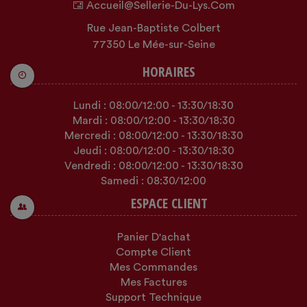
Accueil@sellerie-Du-Lys.com
Rue Jean-Baptiste Colbert
77350 Le Mée-sur-Seine
HORAIRES
Lundi :
08:00
/12:00
-
13:30
/18:30
Mardi :
08:00
/12:00
-
13:30
/18:30
Mercredi :
08:00
/12:00
-
13:30
/18:30
Jeudi :
08:00
/12:00
-
13:30
/18:30
Vendredi :
08:00
/12:00
-
13:30
/18:30
Samedi :
08:30
/12:00
ESPACE CLIENT
Panier D'achat
Compte Client
Mes Commandes
Mes Factures
Support Technique