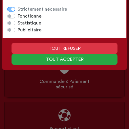
Strictement nécessaire
Fonctionnel
Statistique
Publicitaire
Configuration
Sur mesure ou Standards
TOUT REFUSER
TOUT ACCEPTER
Commande & Paiement
sécurisé
Support client