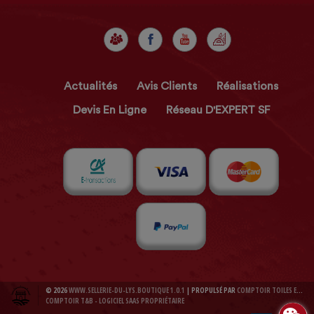
Actualités
Avis Clients
Réalisations
Devis En Ligne
Réseau D'EXPERT SF
© 2026
WWW.SELLERIE-DU-LYS.BOUTIQUE 1.0.1
| PROPULSÉ PAR
COMPTOIR TOILES ET BACHES 1.0.1
COMPTOIR T&B - LOGICIEL SAAS PROPRIÉTAIRE