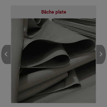
Bâche plate