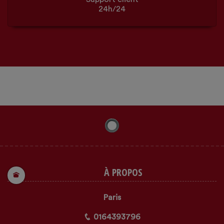
24h/24
À PROPOS
Paris
0164393796