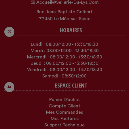
Accueil@sellerie-Du-Lys.com
Rue Jean-Baptiste Colbert
77350 Le Mée-sur-Seine
HORAIRES
Lundi :
08:00
/12:00
-
13:30
/18:30
Mardi :
08:00
/12:00
-
13:30
/18:30
Mercredi :
08:00
/12:00
-
13:30
/18:30
Jeudi :
08:00
/12:00
-
13:30
/18:30
Vendredi :
08:00
/12:00
-
13:30
/18:30
Samedi :
08:30
/12:00
ESPACE CLIENT
Panier D'achat
Compte Client
Mes Commandes
Mes Factures
Support Technique