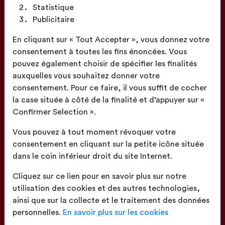
Statistique
Publicitaire
Fabrication
En cliquant sur « Tout Accepter », vous donnez votre
Française
consentement à toutes les fins énoncées. Vous
pouvez également choisir de spécifier les finalités
auxquelles vous souhaitez donner votre
consentement. Pour ce faire, il vous suffit de cocher
la case située à côté de la finalité et d’appuyer sur «
Confirmer Selection ».
Confection
proche de chez vous
Vous pouvez à tout moment révoquer votre
consentement en cliquant sur la petite icône située
dans le coin inférieur droit du site Internet.
Cliquez sur ce lien pour en savoir plus sur notre
utilisation des cookies et des autres technologies,
ainsi que sur la collecte et le traitement des données
Livraison
sur toute la France
personnelles.
En savoir plus sur les cookies