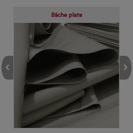
Bâche plate