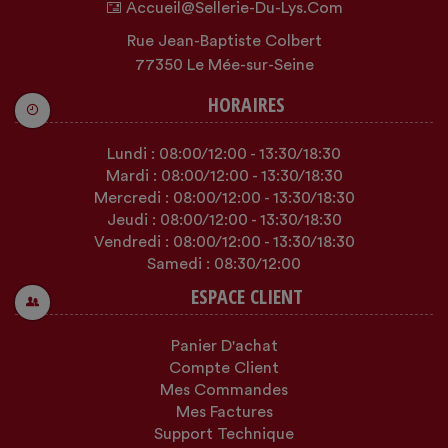
Accueil@sellerie-Du-Lys.com
Rue Jean-Baptiste Colbert
77350 Le Mée-sur-Seine
HORAIRES
Lundi :
08:00
/12:00
-
13:30
/18:30
Mardi :
08:00
/12:00
-
13:30
/18:30
Mercredi :
08:00
/12:00
-
13:30
/18:30
Jeudi :
08:00
/12:00
-
13:30
/18:30
Vendredi :
08:00
/12:00
-
13:30
/18:30
Samedi :
08:30
/12:00
ESPACE CLIENT
Panier D'achat
Compte Client
Mes Commandes
Mes Factures
Support Technique