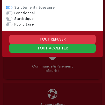
Strictement nécessaire
Fonctionnel
Statistique
Publicitaire
Configuration
Sur mesure ou Standards
TOUT REFUSER
TOUT ACCEPTER
Commande & Paiement
sécurisé
Support client