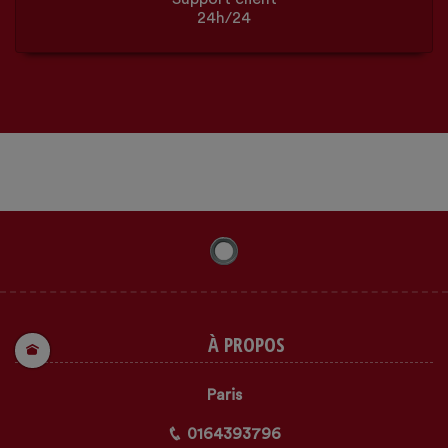
24h/24
À PROPOS
Paris
0164393796