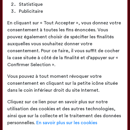
Statistique
Publicitaire
Fabrication
En cliquant sur « Tout Accepter », vous donnez votre
Française
consentement à toutes les fins énoncées. Vous
pouvez également choisir de spécifier les finalités
auxquelles vous souhaitez donner votre
consentement. Pour ce faire, il vous suffit de cocher
la case située à côté de la finalité et d’appuyer sur «
Confirmer Selection ».
Confection
proche de chez vous
Vous pouvez à tout moment révoquer votre
consentement en cliquant sur la petite icône située
dans le coin inférieur droit du site Internet.
Cliquez sur ce lien pour en savoir plus sur notre
utilisation des cookies et des autres technologies,
ainsi que sur la collecte et le traitement des données
Livraison
sur toute la France
personnelles.
En savoir plus sur les cookies