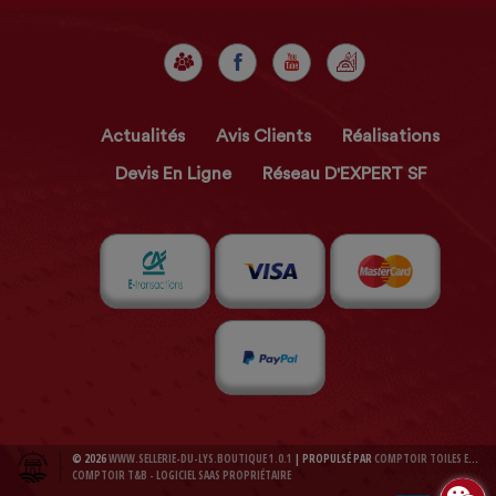
Actualités
Avis Clients
Réalisations
Devis En Ligne
Réseau D'EXPERT SF
© 2026
WWW.SELLERIE-DU-LYS.BOUTIQUE 1.0.1
| PROPULSÉ PAR
COMPTOIR TOILES ET BACHES 1.0.1
COMPTOIR T&B - LOGICIEL SAAS PROPRIÉTAIRE