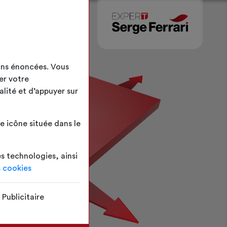
ins énoncées. Vous
er votre
alité et d’appuyer sur
 icône située dans le
es technologies, ainsi
s cookies
Publicitaire