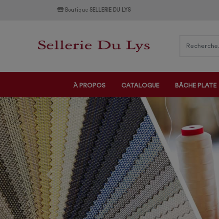
Boutique
SELLERIE DU LYS
À PROPOS
CATALOGUE
BÂCHE PLATE
Previous