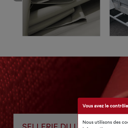
Vous avez le contrôl
Nous utilisons des c
SELLERIE DU LYS