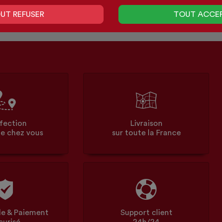
UT REFUSER
TOUT ACCE
fection
Livraison
e chez vous
sur toute la France
 & Paiement
Support client