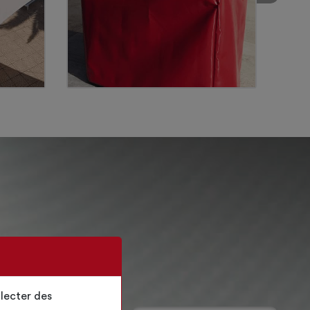
lecter des