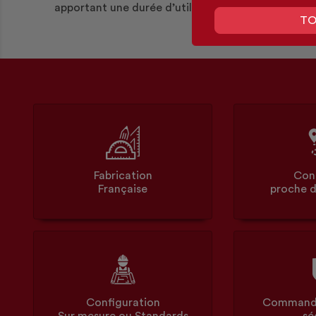
apportant une durée d’utilisation supérieure.
TO
Fabrication
Con
Française
proche d
Configuration
Commande