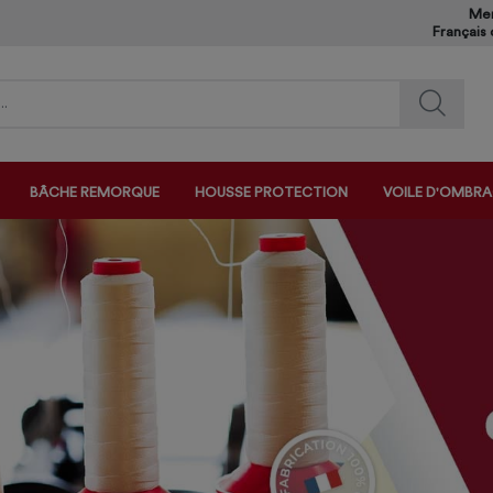
Mem
Français
BÂCHE REMORQUE
HOUSSE PROTECTION
VOILE D'OMBR