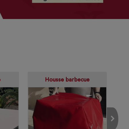
e
Housse barbecue