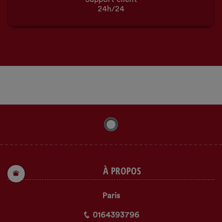
24h/24
À PROPOS
Paris
0164393796