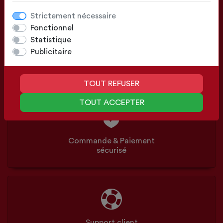
Strictement nécessaire
Fonctionnel
Statistique
Publicitaire
Configuration
Sur mesure ou Standards
TOUT REFUSER
TOUT ACCEPTER
Commande & Paiement
sécurisé
Support client