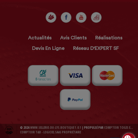
Actualités
Avis Clients
Réalisations
Devis En Ligne
Réseau D'EXPERT SF
© 2026
WWW.SELLERIE-DU-LYS.BOUTIQUE 1.0.1
| PROPULSÉ PAR
COMPTOIR TOILES ET BACHES 1.0.1
COMPTOIR T&B - LOGICIEL SAAS PROPRIÉTAIRE