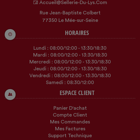
Accueil@sellerie-Du-Lys.com
Rue Jean-Baptiste Colbert
77350 Le Mée-sur-Seine
HORAIRES
Lundi :
08:00
/12:00
-
13:30
/18:30
Mardi :
08:00
/12:00
-
13:30
/18:30
Mercredi :
08:00
/12:00
-
13:30
/18:30
Jeudi :
08:00
/12:00
-
13:30
/18:30
Vendredi :
08:00
/12:00
-
13:30
/18:30
Samedi :
08:30
/12:00
ESPACE CLIENT
Panier D'achat
Compte Client
Mes Commandes
Mes Factures
Support Technique