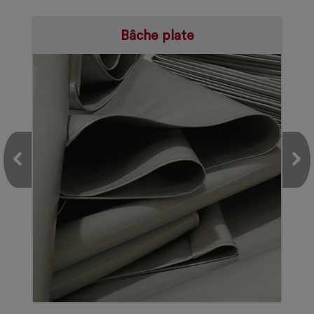
Bâche plate