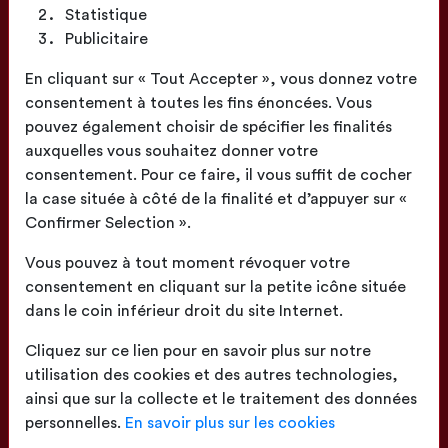
Statistique
Publicitaire
Fabrication
En cliquant sur « Tout Accepter », vous donnez votre
Française
consentement à toutes les fins énoncées. Vous
pouvez également choisir de spécifier les finalités
auxquelles vous souhaitez donner votre
consentement. Pour ce faire, il vous suffit de cocher
la case située à côté de la finalité et d’appuyer sur «
Confirmer Selection ».
Confection
proche de chez vous
Vous pouvez à tout moment révoquer votre
consentement en cliquant sur la petite icône située
dans le coin inférieur droit du site Internet.
Cliquez sur ce lien pour en savoir plus sur notre
utilisation des cookies et des autres technologies,
ainsi que sur la collecte et le traitement des données
Livraison
sur toute la France
personnelles.
En savoir plus sur les cookies